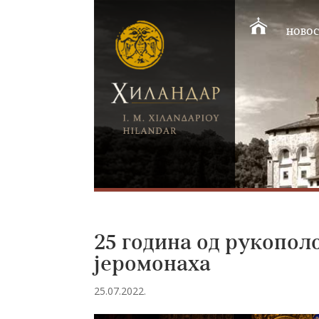
НОВОС
25 година од рукопол
јеромонаха
25.07.2022.