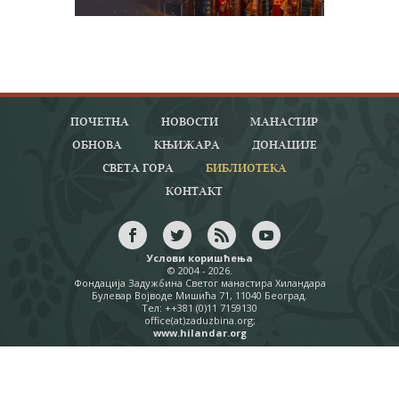
ПОЧЕТНА
НОВОСТИ
МАНАСТИР
ОБНОВА
КЊИЖАРА
ДОНАЦИЈЕ
СВЕТА ГОРА
БИБЛИОТЕКА
КОНТАКТ
Услови коришћења
© 2004 - 2026.
Фондација Задужбина Светог манастира Хиландара
Булевар Војводе Мишића 71, 11040 Београд.
Тел: ++381 (0)11 7159130
office(at)zaduzbina.org;
www.hilandar.org