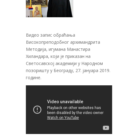
Видео запис обраћања
Високопреподобног архимандрита
Методија, игумана Манастира
Хиландара, који је приказан на
Светосавској академији у Народном
позоришту у Београду, 27. јануара 2019.
године.