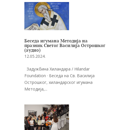
Беседа игумана Методија на
празник Светог Василија Острошког
(аудио)
12.05.2024.
Задужбина Хиландара / Hilandar
Foundation · Беседа на Св. Василија
Острошког, хиландарског игумана
Методија,...