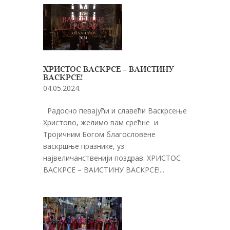
ХРИСТОС ВАСКРСЕ – ВАИСТИНУ
ВАСКРСЕ!
04.05.2024.
Радосно певајући и славећи Васкрсење
Христово, желимо вам срећне и
Тројичним Богом благословене
васкршње празнике, уз
највеличанственији поздрав: ХРИСТОС
ВАСКРСЕ – ВАИСТИНУ ВАСКРСЕ!...