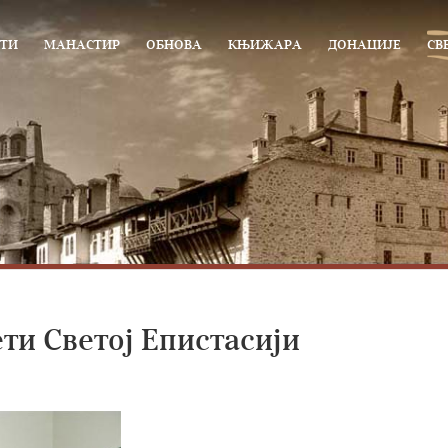
ТИ
МАНАСТИР
ОБНОВА
КЊИЖАРА
ДОНАЦИЈЕ
СВ
ти Светој Епистасији