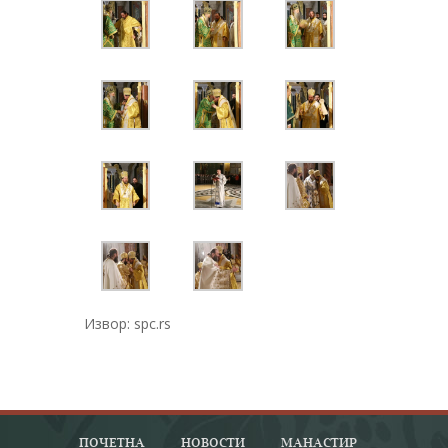
Извор: spc.rs
ПОЧЕТНА
НОВОСТИ
МАНАСТИР