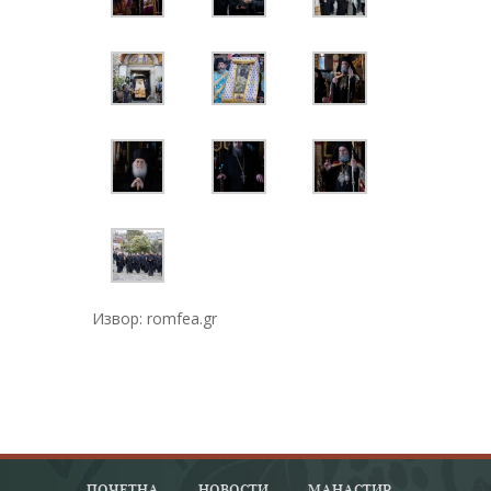
Извор: romfea.gr
ПОЧЕТНА
НОВОСТИ
МАНАСТИР