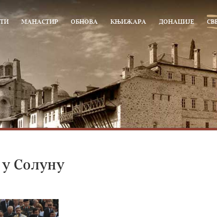
ТИ
МАНАСТИР
ОБНОВА
КЊИЖАРА
ДОНАЦИЈЕ
СВ
 у Солуну