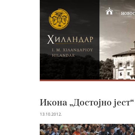
НОВОС
Икона „Достојно јест“
13.10.2012.