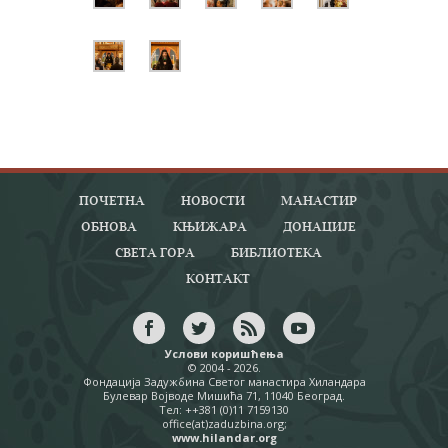
ПОЧЕТНА
НОВОСТИ
МАНАСТИР
ОБНОВА
КЊИЖАРА
ДОНАЦИЈЕ
СВЕТА ГОРА
БИБЛИОТЕКА
КОНТАКТ
Услови коришћења
© 2004 - 2026.
Фондација Задужбина Светог манастира Хиландара
Булевар Војводе Мишића 71, 11040 Београд.
Тел: ++381 (0)11 7159130
office(at)zaduzbina.org;
www.hilandar.org