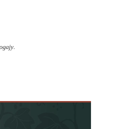
одају.