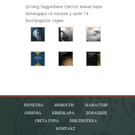
Штанд Задужбине Светог манастира
Хиландара се налази у хали 14.
београдског сајма.
ПОЧЕТНА
НОВОСТИ
МАНАСТИР
ОБНОВА
КЊИЖАРА
ДОНАЦИЈЕ
СВЕТА ГОРА
БИБЛИОТЕКА
КОНТАКТ