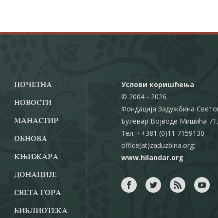
Услови коришћења
ПОЧЕТНА
© 2004 - 2026.
НОВОСТИ
Фондација Задужбина Свето
Булевар Војводе Мишића 71,
МАНАСТИР
Тел: ++381 (0)11 7159130
ОБНОВА
office(at)zaduzbina.org;
www.hilandar.org
КЊИЖАРА
ДОНАЦИЈЕ
СВЕТА ГОРА
БИБЛИОТЕКА