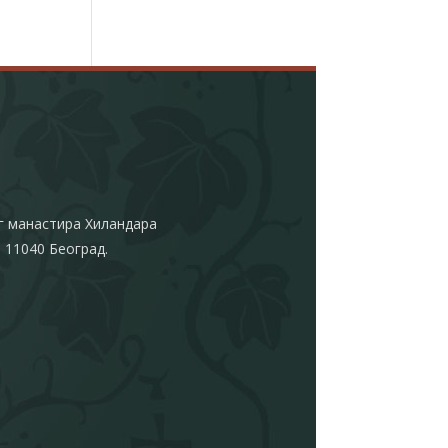
г манастира Хиландара
 11040 Београд.