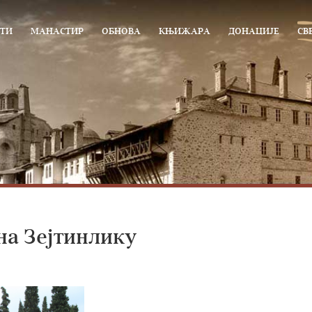
ТИ
МАНАСТИР
ОБНОВА
КЊИЖАРА
ДОНАЦИЈЕ
СВ
на Зејтинлику