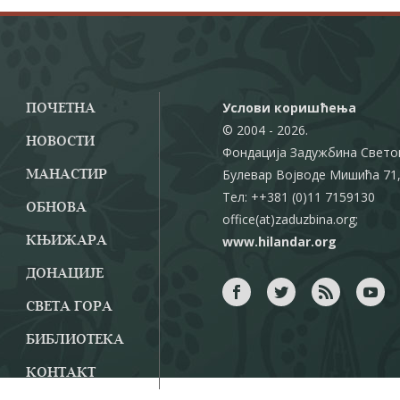
Услови коришћења
ПОЧЕТНА
© 2004 - 2026.
НОВОСТИ
Фондација Задужбина Свето
Булевар Војводе Мишића 71,
МАНАСТИР
Тел: ++381 (0)11 7159130
ОБНОВА
office(at)zaduzbina.org;
www.hilandar.org
КЊИЖАРА
ДОНАЦИЈЕ
СВЕТА ГОРА
БИБЛИОТЕКА
КОНТАКТ