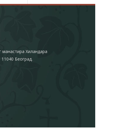
г манастира Хиландара
 11040 Београд.