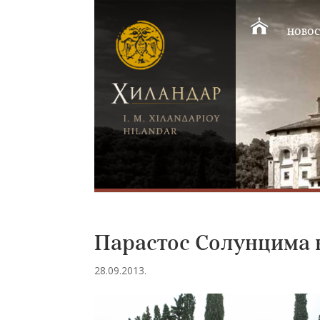
НОВОС
Парастос Солунцима 
28.09.2013.