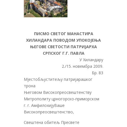
ПИСМО СВЕТОГ МАНАСТИРА
ХИЛАНДАРА ПОВОДОМ УПОКОЈЕЊА
ЊЕГОВЕ СВЕТОСТИ ПАТРИЈАРХА
СРПСКОГ Г.Г. ПАВЛА
У Хиландару
2./15. новембра 2009.
Бр. 83
Мјестобљуститељу патријарашког
трона
Његовом Високопреосвештенству
Митрополиту црногорско-приморском
г. г. АмфилохијуВаше
Високопреосвештенство,
Свештена обитељ Пресвете