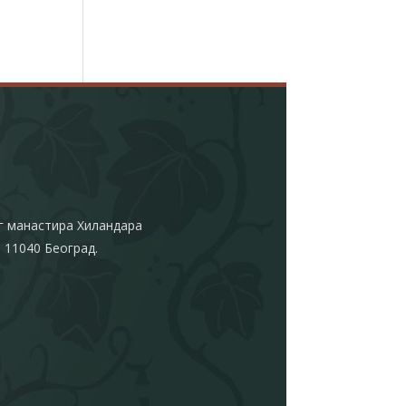
г манастира Хиландара
 11040 Београд.