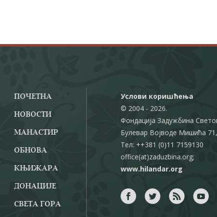
Услови коришћења
ПОЧЕТНА
© 2004 - 2026.
НОВОСТИ
Фондација Задужбина Свето
Булевар Војводе Мишића 71,
МАНАСТИР
Тел: ++381 (0)11 7159130
ОБНОВА
office(at)zaduzbina.org;
www.hilandar.org
КЊИЖАРА
ДОНАЦИЈЕ
СВЕТА ГОРА