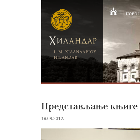
НОВОС
Представљање књиге С
18.09.2012.