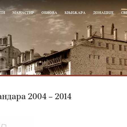
ТИ
МАНАСТИР
ОБНОВА
КЊИЖАРА
ДОНАЦИЈЕ
СВ
ндара 2004 – 2014