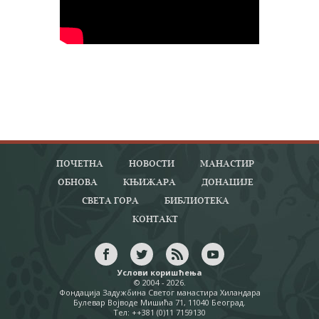
ПОЧЕТНА
НОВОСТИ
МАНАСТИР
ОБНОВА
КЊИЖАРА
ДОНАЦИЈЕ
СВЕТА ГОРА
БИБЛИОТЕКА
КОНТАКТ
Услови коришћења
© 2004 - 2026.
Фондација Задужбина Светог манастира Хиландара
Булевар Војводе Мишића 71, 11040 Београд.
Тел: ++381 (0)11 7159130