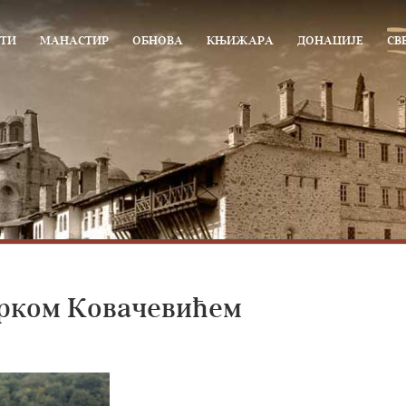
ТИ
МАНАСТИР
ОБНОВА
КЊИЖАРА
ДОНАЦИЈЕ
СВ
ирком Ковачевићем