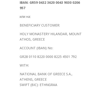
IBAN: GR59 0432 3620 0043 9030 0206
957
или на:
BENEFICIARY CUSTOMER:
HOLY MONASTERY HILANDAR, MOUNT
ATHOS, GREECE
ACCOUNT (IBAN) No:
GR28 0110 8220 0000 8225 4501 792
WITH:
NATIONAL BANK OF GREECE S.A.,
ATHENS, GREECE
SWIFT (BIC): ETHNGRAA