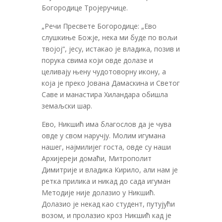
Богородице Тројеручице.
„Речи Пресвете Богородице: „Ево
слушкиње Божје, нека ми буде по вољи
твојој“, јесу, истакао је владика, позив и
порука свима који овде долазе и
целивају њену чудотоворну икону, а
која је преко Јована Дамаскина и Светог
Саве и манастира Хиландара обишла
земаљски шар.
Ево, Никшић има благослов да је чува
овде у свом наручју. Молим игумана
нашег, најмилијег госта, овде су наши
Архијереји домаћи, Митрополит
Димитрије и владика Кирило, али нам је
ретка прилика и никад до сада игуман
Методије није долазио у Никшић.
Долазио је некад као студент, путујући
возом, и пролазио кроз Никшић кад је