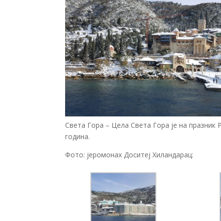
Света Гора – Цела Света Гора је на празник
година.
Фото: јеромонах Доситеј Хиландарац: