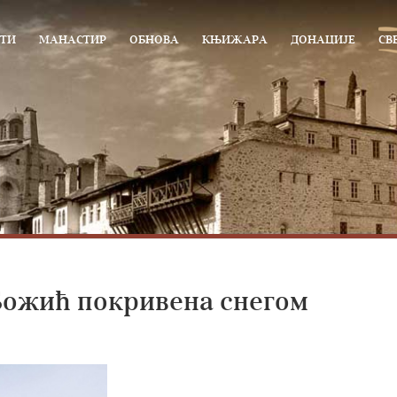
ТИ
МАНАСТИР
ОБНОВА
КЊИЖАРА
ДОНАЦИЈЕ
СВ
 Божић покривена снегом