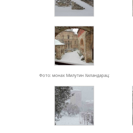
Фото: монах Милутин Хиландарац: