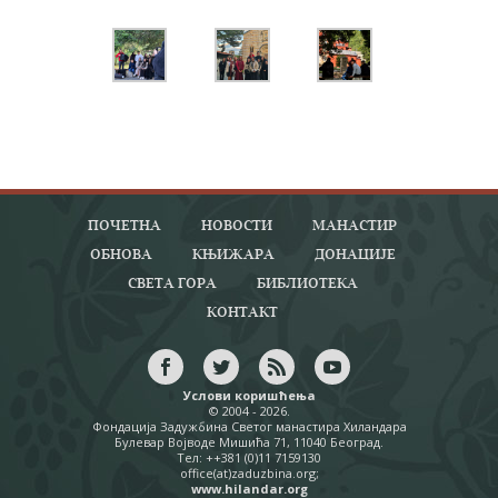
ПОЧЕТНА
НОВОСТИ
МАНАСТИР
ОБНОВА
КЊИЖАРА
ДОНАЦИЈЕ
СВЕТА ГОРА
БИБЛИОТЕКА
КОНТАКТ
Услови коришћења
© 2004 - 2026.
Фондација Задужбина Светог манастира Хиландара
Булевар Војводе Мишића 71, 11040 Београд.
Тел: ++381 (0)11 7159130
office(at)zaduzbina.org;
www.hilandar.org