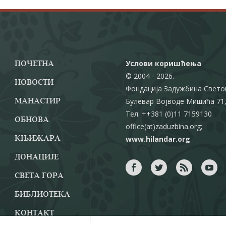
Услови коришћења
ПОЧЕТНА
© 2004 - 2026.
НОВОСТИ
Фондација Задужбина Свето
Булевар Војводе Мишића 71,
МАНАСТИР
Тел: ++381 (0)11 7159130
ОБНОВА
office(at)zaduzbina.org;
www.hilandar.org
КЊИЖАРА
ДОНАЦИЈЕ
СВЕТА ГОРА
БИБЛИОТЕКА
КОНТАКТ