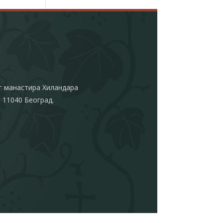
г манастира Хиландара
 11040 Београд.