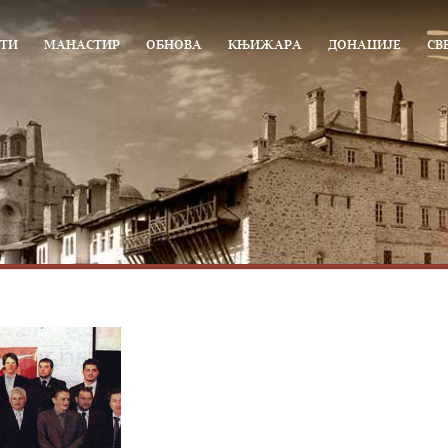
ТИ
МАНАСТИР
ОБНОВА
КЊИЖАРА
ДОНАЦИЈЕ
СВ