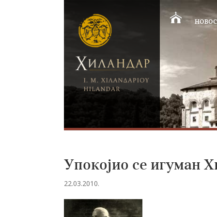
НОВОС
Упокојио се игуман 
22.03.2010.