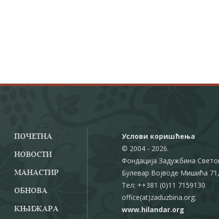
Услови коришћења
ПОЧЕТНА
© 2004 - 2026.
НОВОСТИ
Фондација Задужбина Свето
Булевар Војводе Мишића 71,
МАНАСТИР
Тел: ++381 (0)11 7159130
ОБНОВА
office(at)zaduzbina.org;
www.hilandar.org
КЊИЖАРА