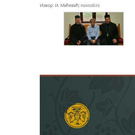
Извор: И. Мићевић; novosti.rs