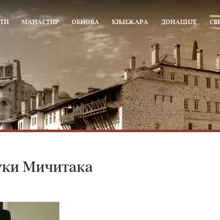
ТИ
МАНАСТИР
ОБНОВА
КЊИЖАРА
ДОНАЦИЈЕ
СВ
уки Мичитака