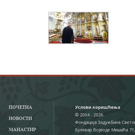
Услови коришћења
ПОЧЕТНА
© 2004 - 2026.
НОВОСТИ
Фондација Задужбина Свето
Булевар Војводе Мишића 71,
МАНАСТИР