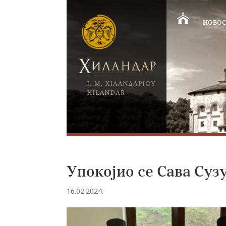
НОВОС
Упокојио се Сава Суз
16.02.2024.