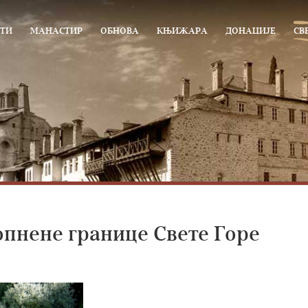
ТИ
МАНАСТИР
ОБНОВА
КЊИЖАРА
ДОНАЦИЈЕ
СВ
пнене границе Свете Горе