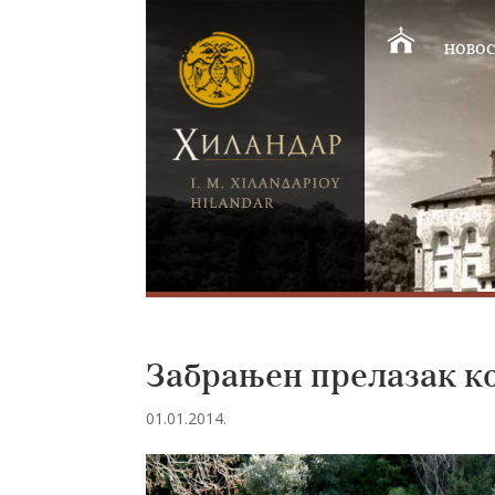
НОВОС
Забрањен прелазак ко
01.01.2014.