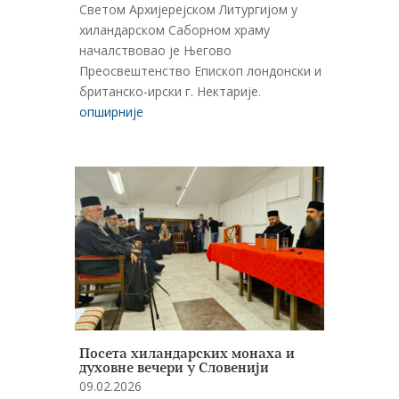
Светом Архијерејском Литургијом у
хиландарском Саборном храму
началствовао је Његово
Преосвештенство Епископ лондонски и
британско-ирски г. Нектарије.
опширније
Посета хиландарских монаха и
духовне вечери у Словенији
09.02.2026