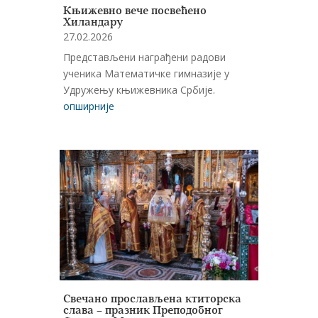
Књижевно вече посвећено
Хиландару
27.02.2026
Представљени награђени радови
ученика Математичке гимназије у
Удружењу књижевника Србије.
опширније
Свечано прослављена ктиторска
слава – празник Преподобног