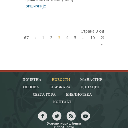
опширније
Страна 3 од
67
«
1
2
3
4
5
...
10
20
30
...
»
ПОЧЕТНА
НОВОСТИ
МАНАСТИР
ОБНОВА
КЊИЖАРА
ДОНАЦИЈЕ
СВЕТА ГОРА
БИБЛИОТЕКА
КОНТАКТ
Услови коришћења
© 2004 - 2026.