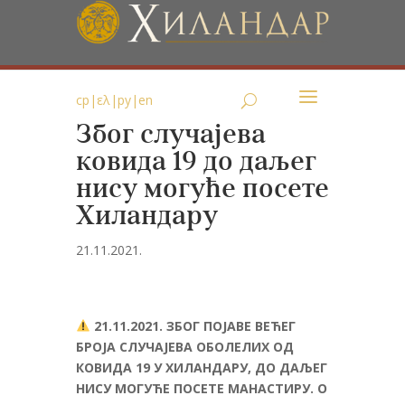
ср
|
ελ
|
ру
|
en
Због случајева
ковида 19 до даљег
нису могуће посете
Хиландару
21.11.2021.
21.11.2021. ЗБОГ ПОЈАВЕ ВЕЋЕГ
БРОЈА СЛУЧАЈЕВА ОБОЛЕЛИХ ОД
КОВИДА 19 У ХИЛАНДАРУ, ДО ДАЉЕГ
НИСУ МОГУЋЕ ПОСЕТЕ МАНАСТИРУ. О