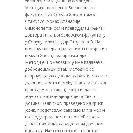
хиландарски игуман архимандрит
Методије, професор Богословског
факултета из Солуна Хризостомос
Стамулис, монах Атанасије
Симонопетријски и преводилац књиге,
докторант на Богословском факултету
у Солуну, Александар Стојановић. На
почетку вечери, присутнима се обратио
игуман Хиландара архимандрит
Методије. Пожелевши у име издавача
добродошлицу, отац Методије се
осврнуо на улогу Хиландара као споне и
духовног моста између грчког и српског
народа. Ново хиландарско издање,
једно од најзначајнијих дела Светог
Јустина Ћелијског, преведено на грчки
језик, представља савремени пример и
потврду преданости и посвећености
данашњих хиландараца овом древном
послању. Његово преосвештенство