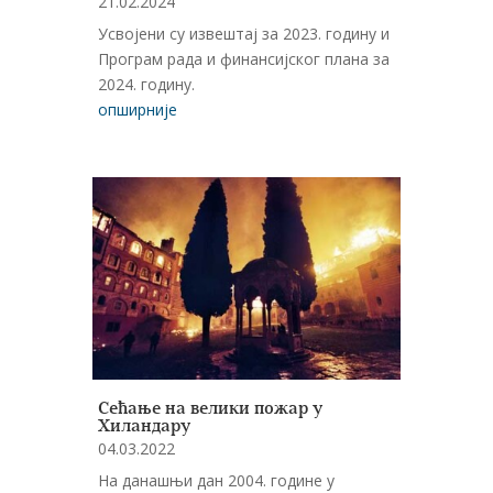
21.02.2024
Усвојени су извештај за 2023. годину и
Програм рада и финансијског плана за
2024. годину.
опширније
Сећање на велики пожар у
Хиландару
04.03.2022
На данашњи дан 2004. године у