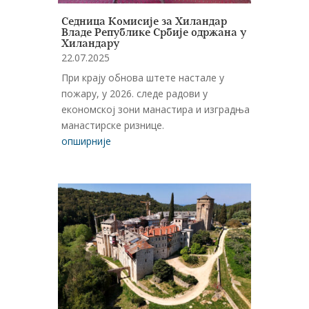
Седница Комисије за Хиландар
Владе Републике Србије одржана у
Хиландару
22.07.2025
При крају обнова штете настале у
пожару, у 2026. следе радови у
економској зони манастира и изградња
манастирске ризнице.
опширније